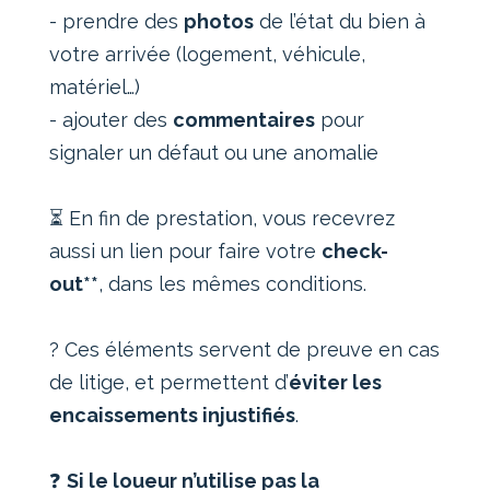
- prendre des
photos
de l’état du bien à
votre arrivée (logement, véhicule,
matériel…)
- ajouter des
commentaires
pour
signaler un défaut ou une anomalie
⏳ En fin de prestation, vous recevrez
aussi un lien pour faire votre
check-
out**
, dans les mêmes conditions.
? Ces éléments servent de preuve en cas
de litige, et permettent d’
éviter les
encaissements injustifiés
.
❓
Si le loueur n’utilise pas la