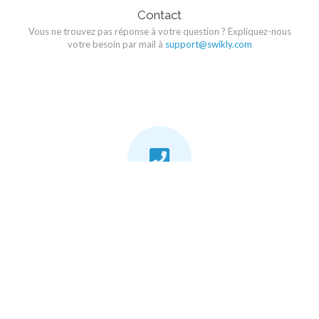
Contact
Vous ne trouvez pas réponse à votre question ? Expliquez-nous
votre besoin par mail à
support@swikly.com
Appelez-nous
+33 4 20 88 00 48