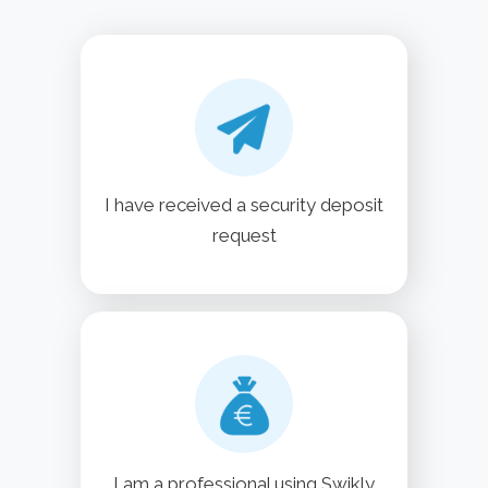
I have received a security deposit
request
I am a professional using Swikly