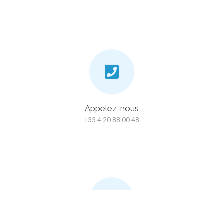
Appelez-nous
+33 4 20 88 00 48